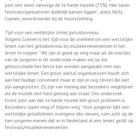
juist niet doen vanwege de te harde muziek (73%). Hier laten
festivalorganisatoren duidelijk kansen liggen”, aldus Kelly
Coenen, woordvoerder bij de Hoorstichting.
Tijd voor een wettelijke limiet geluidsniveau
Volgens Coenen is het tijd voor de overheid om een wettelijke
limiet van het geluidsniveau bij muziekevenementen in het
leven te roepen. “Wij zijn al goed op weg maar uit de reacties
van de jongeren in dit onderzoek maken wij op dat
gehoorschade het beste kan worden aangepakt met een
wettelijke limiet. Een groot aantal organisatoren houdt zich
aan het huidige convenant maar er zijn er nog teveel die niet
zijn aangesloten. Zij zijn van mening dat bezoekers wegblijven
als de muziek niet hard genoeg aan staat. Ons onderzoek
toont juist aan dat te harde muziek een groot probleem is.
Bezoekers lopen weg of blijven weg”. Voor jongeren lijkt een
wettelijke geluidslimiet overigens niks nieuws, ruim acht op de
tien jongeren menen dat er in Nederland al een limiet geldt op
festivals/muziekevenementen.