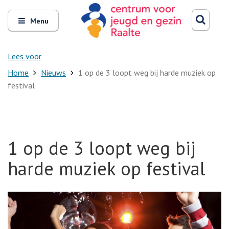
Zoeken
Open
Zoeke
Menu
en
sluit
het
Lees voor
Home
Nieuws
1 op de 3 loopt weg bij harde muziek op
festival
1 op de 3 loopt weg bij
harde muziek op festival