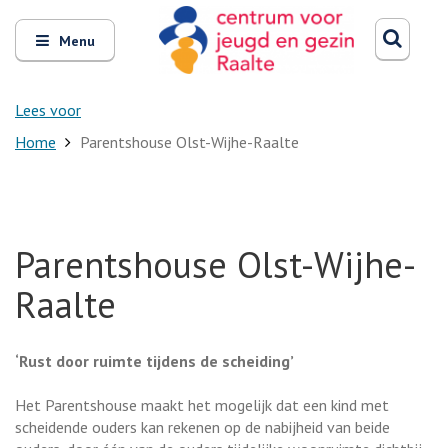
Zoeken
Open
Zoeke
Menu
en
sluit
het
Lees voor
Home
Parentshouse Olst-Wijhe-Raalte
Parentshouse Olst-Wijhe-
Raalte
‘Rust door ruimte tijdens de scheiding’
Het Parentshouse maakt het mogelijk dat een kind met
scheidende ouders kan rekenen op de nabijheid van beide