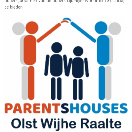
ouders, door één van de ouders tijdelijke woonruimte dichtbij
te bieden.