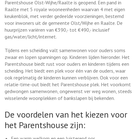
Parentshouse Olst-Wijhe/Raalte is geopend. Een pand in
Raalte met 5 royale wooneenheden waarvan 4 met eigen
keukenblok, met verder gedeelde voorzieningen, bestemd
voor inwoners uit de gemeente Olst/Wijhe en Raalte. De
huurprijzen variëren van €390,- tot €490,- inclusief
gas/water/licht/internet.
Tijdens een scheiding valt samenwonen voor ouders soms
zwaar en lopen spanningen op. Kinderen lijden hieronder. Het
Parentshouse biedt rust voor ouders en kinderen tijdens een
scheiding. Het biedt een plek voor één van de ouders, waar
ook regelmatig de kinderen kunnen verblijven. Ook voor een
relatie-time-out biedt het Parentshouse plek. Het voorkomt
gedwongen samenwonen, ongewenst ver weg wonen, steeds
wisselende woonplekken of bankslapen bij bekenden.
De voordelen van het kiezen voor
het Parentshouse zijn:
Een warm welkom en een luisterend oor.