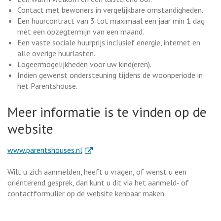
Contact met bewoners in vergelijkbare omstandigheden.
Een huurcontract van 3 tot maximaal een jaar min 1 dag
met een opzegtermijn van een maand.
Een vaste sociale huurprijs inclusief energie, internet en
alle overige huurlasten.
Logeermogelijkheden voor uw kind(eren).
Indien gewenst ondersteuning tijdens de woonperiode in
het Parentshouse.
Meer informatie is te vinden op de
website
. Externe link
www.parentshouses.nl
Wilt u zich aanmelden, heeft u vragen, of wenst u een
oriënterend gesprek, dan kunt u dit via het aanmeld- of
contactformulier op de website kenbaar maken.