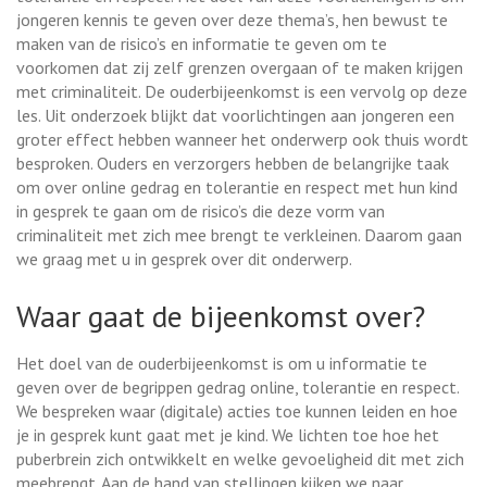
jongeren kennis te geven over deze thema’s, hen bewust te
maken van de risico’s en informatie te geven om te
voorkomen dat zij zelf grenzen overgaan of te maken krijgen
met criminaliteit. De ouderbijeenkomst is een vervolg op deze
les. Uit onderzoek blijkt dat voorlichtingen aan jongeren een
groter effect hebben wanneer het onderwerp ook thuis wordt
besproken. Ouders en verzorgers hebben de belangrijke taak
om over online gedrag en tolerantie en respect met hun kind
in gesprek te gaan om de risico’s die deze vorm van
criminaliteit met zich mee brengt te verkleinen. Daarom gaan
we graag met u in gesprek over dit onderwerp.
Waar gaat de bijeenkomst over?
Het doel van de ouderbijeenkomst is om u informatie te
geven over de begrippen gedrag online, tolerantie en respect.
We bespreken waar (digitale) acties toe kunnen leiden en hoe
je in gesprek kunt gaat met je kind. We lichten toe hoe het
puberbrein zich ontwikkelt en welke gevoeligheid dit met zich
meebrengt. Aan de hand van stellingen kijken we naar