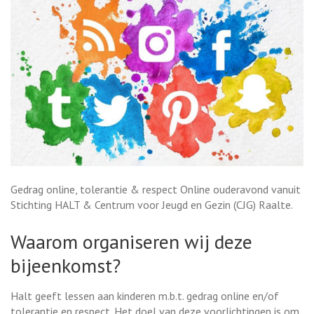
Gedrag online, tolerantie & respect Online ouderavond vanuit
Stichting HALT & Centrum voor Jeugd en Gezin (CJG) Raalte.
Waarom organiseren wij deze
bijeenkomst?
Halt geeft lessen aan kinderen m.b.t. gedrag online en/of
tolerantie en respect. Het doel van deze voorlichtingen is om