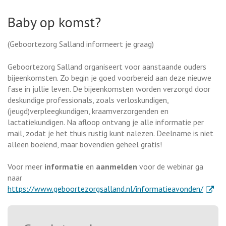
Baby op komst?
(Geboortezorg Salland informeert je graag)
Geboortezorg Salland organiseert voor aanstaande ouders
bijeenkomsten. Zo begin je goed voorbereid aan deze nieuwe
fase in jullie leven. De bijeenkomsten worden verzorgd door
deskundige professionals, zoals verloskundigen,
(jeugd)verpleegkundigen, kraamverzorgenden en
lactatiekundigen. Na afloop ontvang je alle informatie per
mail, zodat je het thuis rustig kunt nalezen. Deelname is niet
alleen boeiend, maar bovendien geheel gratis!
Voor meer
informatie
en
aanmelden
voor de webinar ga
naar
. Exter
https://www.geboortezorgsalland.nl/informatieavonden/