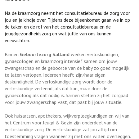
Na de kraamzorg neemt het consultatiebureau de zorg voor
jou en je kindje over. Tijdens deze bijeenkomst gaan we in op
de taken en de rol van het consultatiebureau en de
jeugdgezondheidszorg en wat jullie van ons kunnen
verwachten.
Binnen
Geboortezorg Salland
werken verloskundigen,
gynaecologen en kraamzorg intensief samen om jouw
zwangerschap en de geboorte van de baby zo goed mogelijk
te laten verlopen. Iedereen heeft zijn/haar eigen
deskundigheid. De verloskundige zorg wordt door de
verloskundige verleend, als dat kan, maar door de
gynaecoloog als dat nodig is. Samen stellen zij het zorgpad
voor jouw zwangerschap vast, dat past bij jouw situatie.
Ook huisartsen, apothekers, wijkverpleegkundigen en wij van
het Centrum voor Jeugd & Gezin zijn onderdeel van de
verloskundige zorg. De verloskundige zal jou altijd om
toestemming vragen wanneer zij met ons willen overleggen.