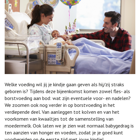
Welke voeding wil jij je kindje gaan geven als hij/zij straks
geboren is? Tijdens deze bijeenkomst komen zowel fles- als
borstvoeding aan bod: wat zijn eventuele voor- en nadelen?
We zoomen ook nog verder in op borstvoeding in het
verdiepende deel. Van aanleggen tot kolven en van het
voorkomen van kwaaltjes tot de samenstelling van
moedermelk. Ook laten we je zien wat normaal babygedrag is
ten aanzien van honger en voeden, zodat je je goed kunt
voorbereiden op de eerste tijd met jouw kindje!