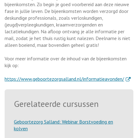
bijeenkomsten. Zo begin je goed voorbereid aan deze nieuwe
fase in jullie leven. De bijeenkomsten worden verzorgd door
deskundige professionals, zoals verloskundigen,
(jeugd)verpleegkundigen, kraamverzorgenden en
lactatiekundigen. Na afloop ontvang je alle informatie per
mail, zodat je het thuis rustig kunt nalezen. Deelname is niet
alleen boeiend, maar bovendien geheel gratis!
Voor meer informatie over de inhoud van de bijeenkomsten
kijk op:
. Exter
https://www.geboortezorgsalland.nl/informatieavonden/
Gerelateerde cursussen
Geboortezorg Salland: Webinar Borstvoeding en
kolven