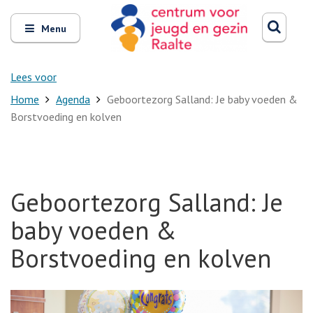
Zoeken
Open
Zoeke
Menu
en
sluit
het
Lees voor
Home
Agenda
Geboortezorg Salland: Je baby voeden &
Borstvoeding en kolven
Geboortezorg Salland: Je
baby voeden &
Borstvoeding en kolven